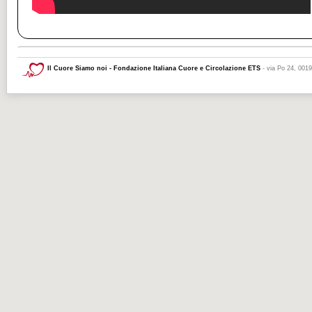
Il Cuore Siamo noi - Fondazione Italiana Cuore e Circolazione ETS
- via Po 24, 001