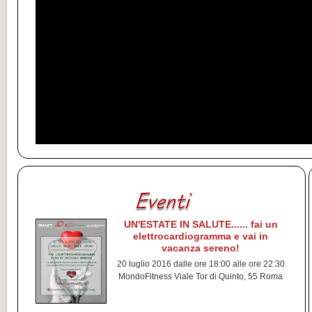
UN'ESTATE IN SALUTE...... fai un
elettrocardiogramma e vai in
vacanza sereno!
20 luglio 2016 dalle ore 18:00 alle ore 22:30
MondoFitness Viale Tor di Quinto, 55 Roma