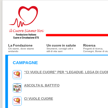
La Fondazione
Un cuore in salute
Ricerca
Chi siamo, dove stiamo
Strumenti, consigli utili e
Progetti di ricerca,
andando
stili di vita sani
Convegni, Borse di st
CAMPAGNE
“CI VUOLE CUORE” PER “LEGADUE, LEGA DI CUO
ASCOLTA IL BATTITO
CI VUOLE CUORE