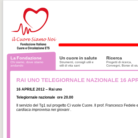
La Fondazione
Un cuore in salute
Ricerca
Chi siamo, dove stiamo
Strumenti, consigli utili e
Progetti di ricerca,
andando
stili di vita sani
Convegni, Borse di st
RAI UNO TELEGIORNALE NAZIONALE 16 APR
16 APRILE
2012 – Rai uno
Telegiornale nazionale ore 20.00
Il servizio del Tg1 sul progetto Ci vuole Cuore. Il prof. Francesco Fedel
cardiaca improvvisa nei giovani
.