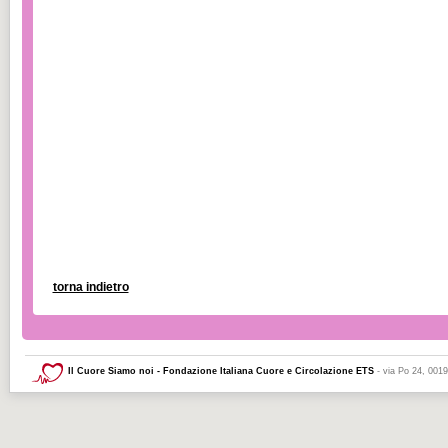
torna indietro
Il Cuore Siamo noi - Fondazione Italiana Cuore e Circolazione ETS
- via Po 24, 001